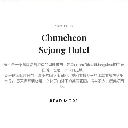
ABOUT US
Chuncheon
Sejong Hotel
春川是一个充满爱与浪漫的湖畔城市，是Chicken Ribs和Manguksu的主要
住所，也是一个节日之城。
春季的国际哑剧节，夏季的国际木偶剧，戏剧节和冬季的冰雪节都在这里
举行。 春天世宗酒店是一个位于山脚下的美丽花园，请与家人共度美好回
忆。
READ MORE