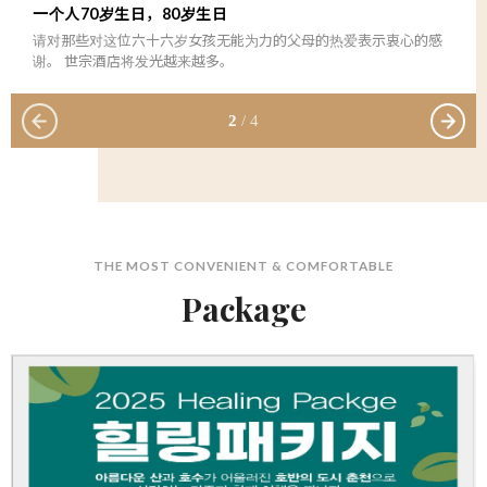
一个人70岁生日，80岁生日
请对那些对这位六十六岁女孩无能为力的父母的热爱表示衷心的感
谢。 世宗酒店将发光越来越多。
2 / 4
THE MOST CONVENIENT & COMFORTABLE
Package