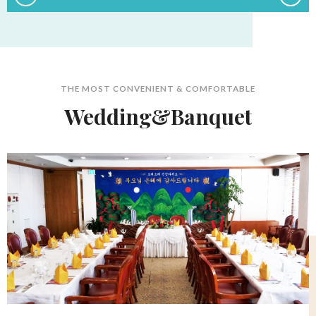
THE MOST CONVENIENT & COMFORTABLE
Wedding&Banquet